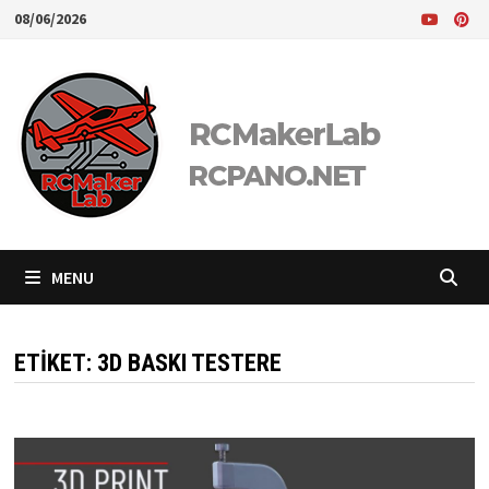
Skip
08/06/2026
to
content
MENU
ETIKET:
3D BASKI TESTERE